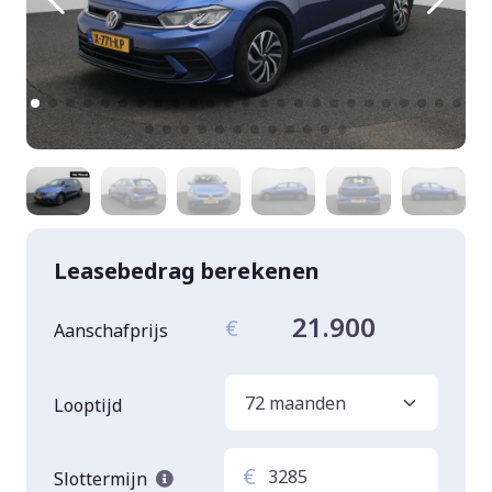
Leasebedrag berekenen
21.900
€
Aanschafprijs
Looptijd
€
Slottermijn