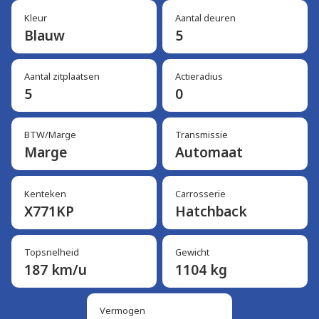
Kleur
Aantal deuren
Blauw
5
Aantal zitplaatsen
Actieradius
5
0
BTW/Marge
Transmissie
Marge
Automaat
Kenteken
Carrosserie
X771KP
Hatchback
Topsnelheid
Gewicht
187 km/u
1104 kg
Vermogen