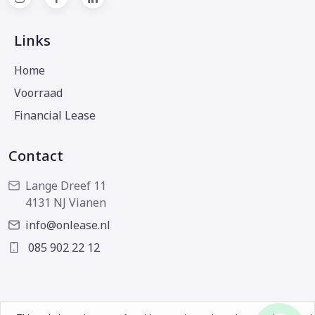
Links
Home
Voorraad
Financial Lease
Contact
Lange Dreef 11
4131 NJ Vianen
info@onlease.nl
085 902 22 12