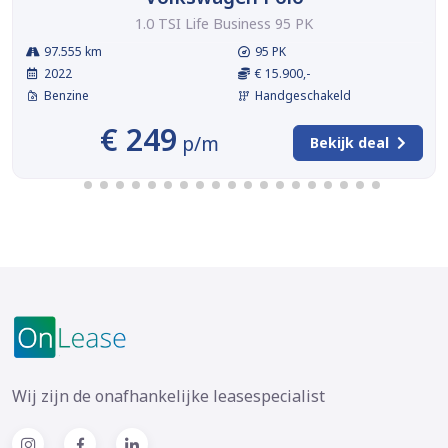
1.0 TSI Life Business 95 PK
97.555 km
95 PK
2022
€ 15.900,-
Benzine
Handgeschakeld
€ 249
p/m
Bekijk deal
Wij zijn de onafhankelijke leasespecialist