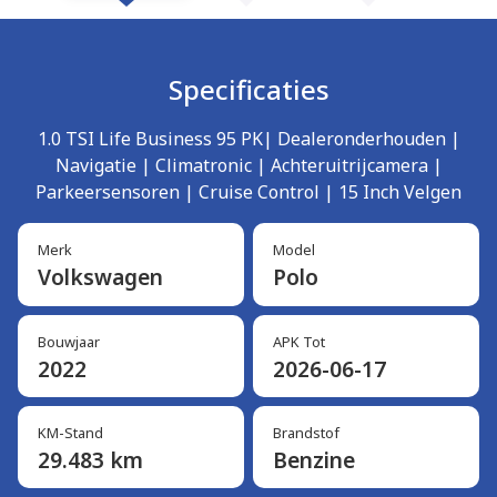
Specificaties
1.0 TSI Life Business 95 PK| Dealeronderhouden |
Navigatie | Climatronic | Achteruitrijcamera |
Parkeersensoren | Cruise Control | 15 Inch Velgen
Merk
Model
Volkswagen
Polo
Bouwjaar
APK Tot
2022
2026-06-17
KM-Stand
Brandstof
29.483 km
Benzine