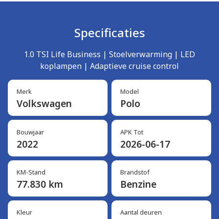
Specificaties
1.0 TSI Life Business | Stoelverwarming | LED
koplampen | Adaptieve cruise control
Merk
Model
Volkswagen
Polo
Bouwjaar
APK Tot
2022
2026-06-17
KM-Stand
Brandstof
77.830 km
Benzine
Kleur
Aantal deuren