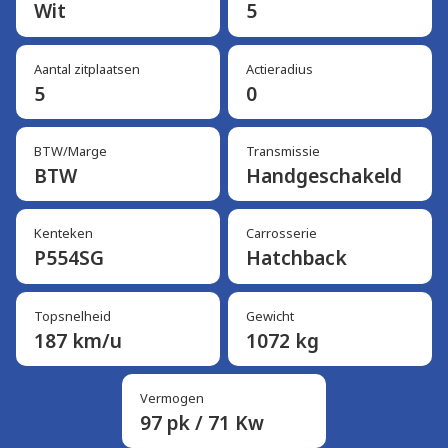
Wit
5
Aantal zitplaatsen
Actieradius
5
0
BTW/Marge
Transmissie
BTW
Handgeschakeld
Kenteken
Carrosserie
P554SG
Hatchback
Topsnelheid
Gewicht
187 km/u
1072 kg
Vermogen
97 pk / 71 Kw