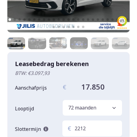
Leasebedrag berekenen
BTW: €3.097,93
17.850
€
Aanschafprijs
Looptijd
€
Slottermijn