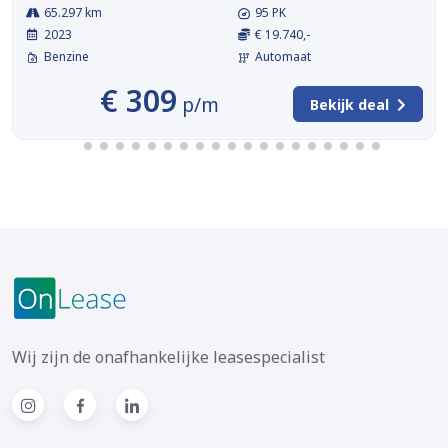
65.297 km
95 PK
2023
€ 19.740,-
Benzine
Automaat
€ 309
p/m
Bekijk deal
Wij zijn de onafhankelijke leasespecialist