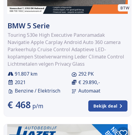
BTW
BMW 5 Serie
Touring 530e High Executive Panoramadak
Navigatie Apple Carplay Android Auto 360 camera
Parkeerhulp Cruise Control Adaptieve LED-
koplampen Stoelverwarming Leder Climate Control
Lichtmetalen velgen Privacy Glass
91.807 km
292 PK
2021
€ 29.890,-
Benzine / Elektrisch
Automaat
€ 468
p/m
Bekijk deal