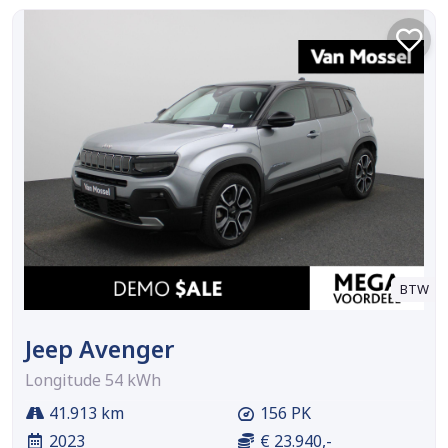
BTW
Jeep Avenger
Longitude 54 kWh
41.913 km
156 PK
2023
€ 23.940,-