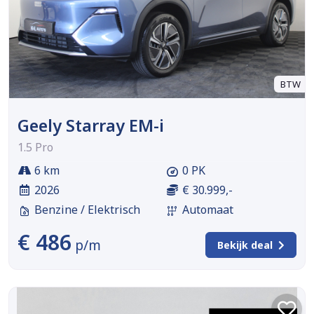
BTW
Geely Starray EM-i
1.5 Pro
6 km
0 PK
2026
€ 30.999,-
Benzine / Elektrisch
Automaat
€ 486
p/m
Bekijk deal