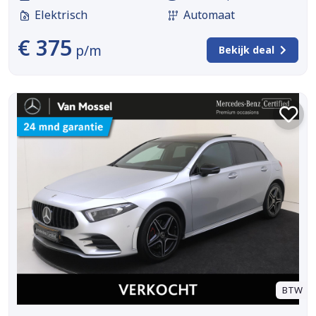
Elektrisch
Automaat
€ 375
p/m
Bekijk deal
BTW