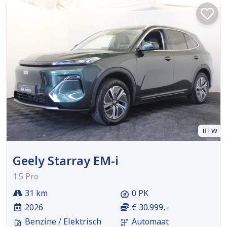
BTW
Geely Starray EM-i
1.5 Pro
31 km
0 PK
2026
€ 30.999,-
Benzine / Elektrisch
Automaat