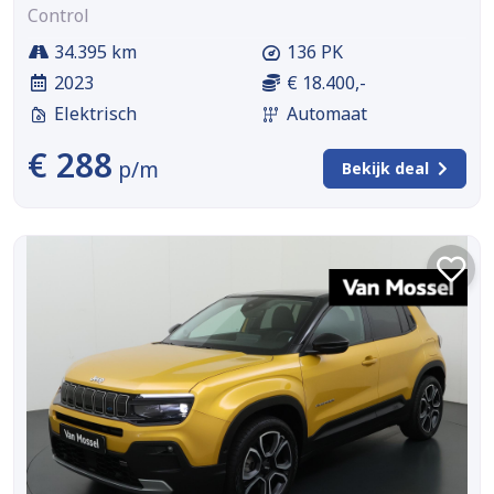
Control
34.395 km
136 PK
2023
€ 18.400,-
Elektrisch
Automaat
€ 288
p/m
Bekijk deal