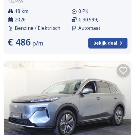
1.5 Pro
18 km
0 PK
2026
€ 30.999,-
Benzine / Elektrisch
Automaat
€ 486
p/m
Bekijk deal