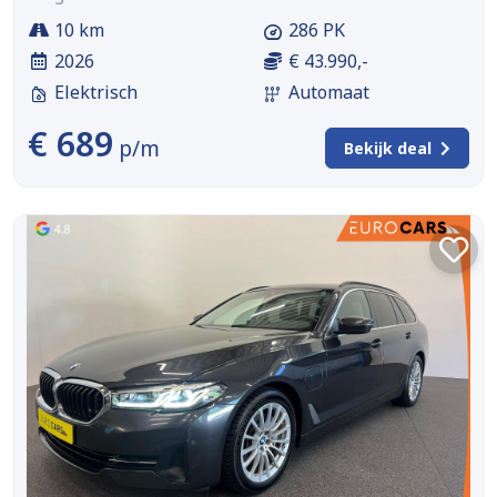
10 km
286 PK
2026
€ 43.990,-
Elektrisch
Automaat
€ 689
p/m
Bekijk deal