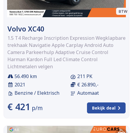
BTW
Volvo XC40
1.5 T4 Recharge Inscription Expression Wegklapbare
trekhaak Navigatie Apple Carplay Android Auto
Camera Parkeerhulp Adaptive Cruise Control
Harman Kardon Full Led Climate Control
Lichtmetalen velgen
56.490 km
211 PK
2021
€ 26.890,-
Benzine / Elektrisch
Automaat
€ 421
p/m
Bekijk deal