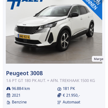
Marge
Peugeot 3008
1.6 PT GT 180 PK AUT. + AFN. TREKHAAK 1500 KG
96.884 km
181 PK
2021
€ 21.950,-
Benzine
Automaat