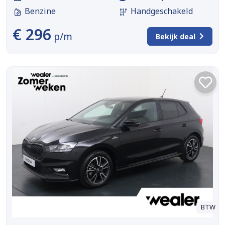
Benzine
Handgeschakeld
€ 296
p/m
Bekijk deal
BTW