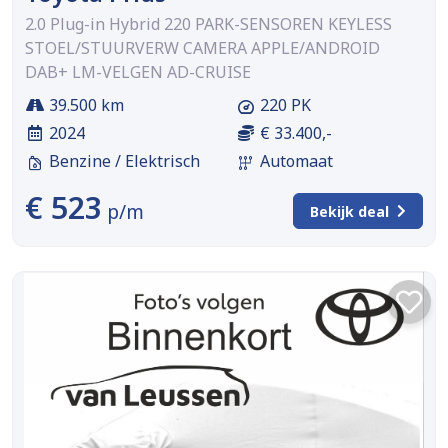
2.0 Plug-in Hybrid 220 PARK-SENSOREN KEYLESS
STOEL/STUURVERW CAMERA APPLE/ANDROID
DAB+ LM-VELGEN AD-CRUISE
39.500 km
220 PK
2024
€ 33.400,-
Benzine / Elektrisch
Automaat
€ 523
p/m
Bekijk deal