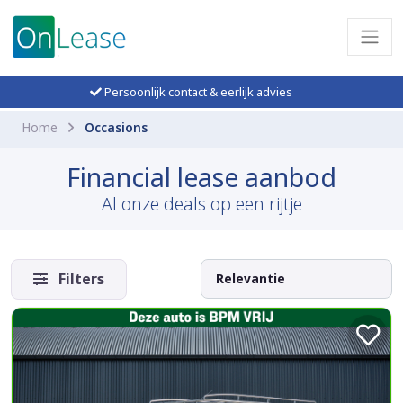
Persoonlijk contact & eerlijk advies
Home
Occasions
Financial lease aanbod
Al onze deals op een rijtje
Filters