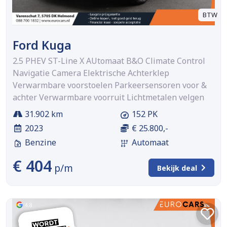
BTW
Ford Kuga
2.5 PHEV ST-Line X AUtomaat B&O Climate Control
Navigatie Camera Elektrische Achterklep
Verwarmbare voorstoelen Parkeersensoren voor &
achter Verwarmbare voorruit Lichtmetalen velgen
31.902 km
152 PK
2023
€ 25.800,-
Benzine
Automaat
€ 404
p/m
Bekijk deal