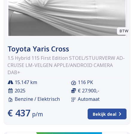
BTW
Toyota Yaris Cross
1.5 Hybrid 115 First Edition STOEL/STUURVERW AD-
CRUISE LM-VELGEN APPLE/ANDROID CAMERA
DAB+
15.147 km
116 PK
2025
€ 27.900,-
Benzine / Elektrisch
Automaat
€ 437
p/m
Bekijk deal