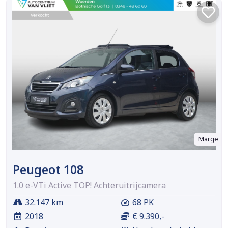
Marge
Peugeot 108
1.0 e-VTi Active TOP! Achteruitrijcamera
32.147 km
68 PK
2018
€ 9.390,-