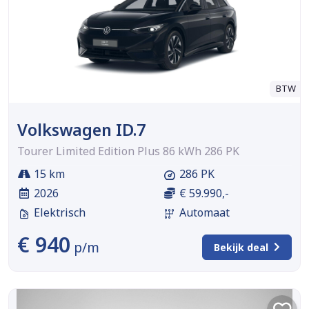
BTW
Volkswagen ID.7
Tourer Limited Edition Plus 86 kWh 286 PK
15 km
286 PK
2026
€ 59.990,-
Elektrisch
Automaat
€ 940
p/m
Bekijk deal