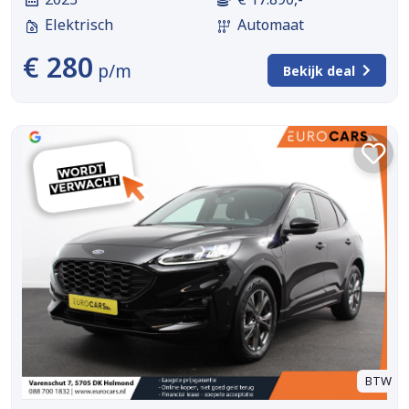
Elektrisch
Automaat
€ 280
p/m
Bekijk deal
BTW