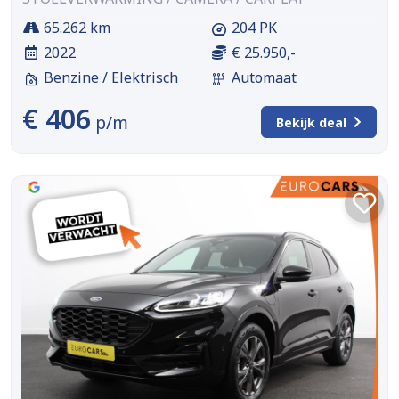
65.262 km
204 PK
2022
€ 25.950,-
Benzine / Elektrisch
Automaat
€ 406
p/m
Bekijk deal