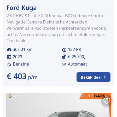
Ford Kuga
2.5 PHEV ST-Line X AUtomaat B&O Climate Control
Navigatie Camera Elektrische Achterklep
Verwarmbare voorstoelen Parkeersensoren voor &
achter Verwarmbare voorruit Lichtmetalen velgen
Trekhaak
36.601 km
152 PK
2023
€ 25.700,-
Benzine
Automaat
€ 403
p/m
Bekijk deal