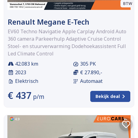
BTW
Renault Megane E-Tech
EV60 Techno Navigatie Apple Carplay Android Auto
360 camera Parkeerhulp Adaptive Cruise Control
Stoel- en stuurverwarming Dodehoekassistent Full
Led Climate Control
42.083 km
305 PK
2023
€ 27.890,-
Elektrisch
Automaat
€ 437
p/m
Bekijk deal