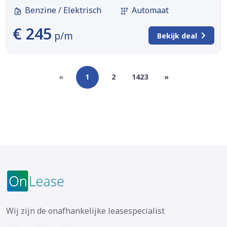
Benzine / Elektrisch
Automaat
€ 245
p/m
Bekijk deal
«
1
2
1423
»
Wij zijn de onafhankelijke leasespecialist