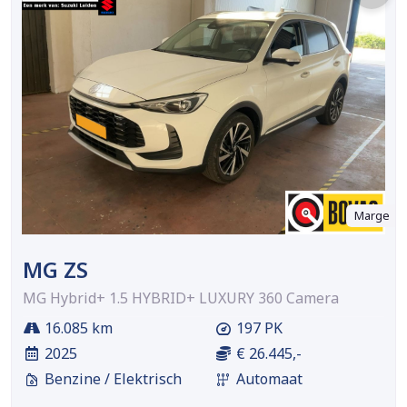
Marge
MG ZS
MG Hybrid+ 1.5 HYBRID+ LUXURY 360 Camera
16.085 km
197 PK
2025
€ 26.445,-
Benzine / Elektrisch
Automaat