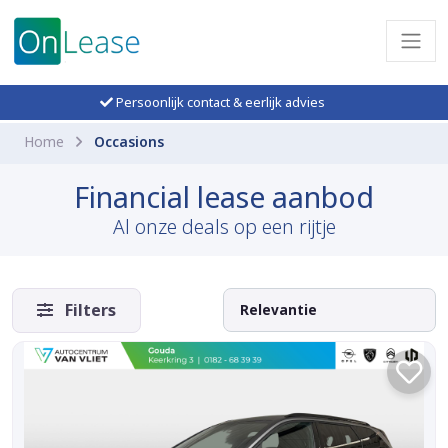
Persoonlijk contact & eerlijk advies
Home
Occasions
Financial lease aanbod
Al onze deals op een rijtje
Filters