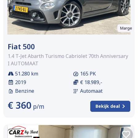
Marge
Fiat 500
1.4 T-Jet Abarth Turismo Cabriolet 70th Anniversary
I AUTOMAAT
51.280 km
165 PK
2019
€ 18.989,-
Benzine
Automaat
€ 360
p/m
Bekijk deal