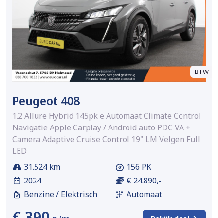
BTW
Peugeot 408
1.2 Allure Hybrid 145pk e Automaat Climate Control
Navigatie Apple Carplay / Android auto PDC VA +
Camera Adaptive Cruise Control 19" LM Velgen Full
LED
31.524 km
156 PK
2024
€ 24.890,-
Benzine / Elektrisch
Automaat
€ 390