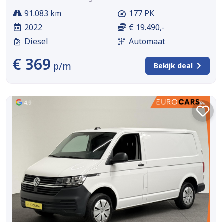
91.083 km
177 PK
2022
€ 19.490,-
Diesel
Automaat
€ 369
p/m
Bekijk deal