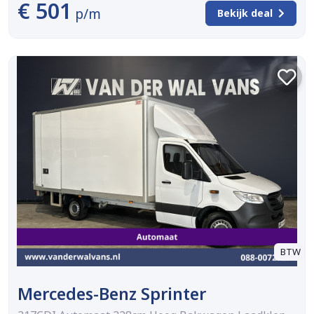
€ 501
p/m
Bekijk deal
BTW
Mercedes-Benz Sprinter