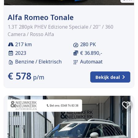
Alfa Romeo Tonale
1.3T 280pk PHEV Edizione Speciale / 20'' / 360
Camera / Rosso Alfa
217 km
280 PK
2023
€ 36.890,-
Benzine / Elektrisch
Automaat
€ 578
p/m
Bekijk deal