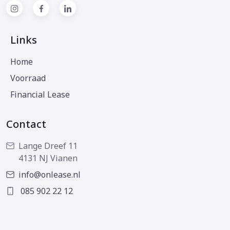
Links
Home
Voorraad
Financial Lease
Contact
Lange Dreef 11
4131 NJ Vianen
info@onlease.nl
085 902 22 12