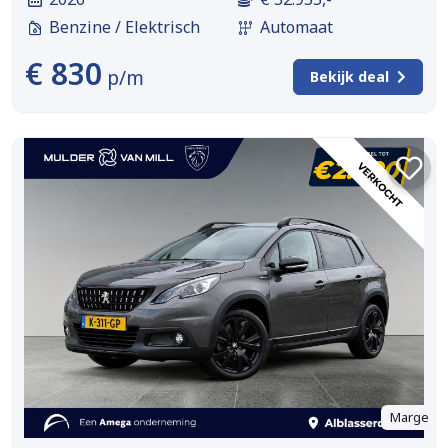
Benzine / Elektrisch
Automaat
€ 830
p/m
Bekijk deal
Marge