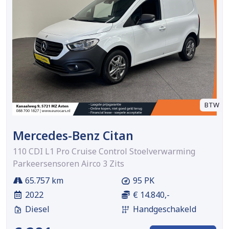
BTW
Mercedes-Benz Citan
110 CDI L1 Pro Cruise Control Stoelverwarming
Parkeersensoren Airco 3 Zits
65.757 km
95 PK
2022
€ 14.840,-
Diesel
Handgeschakeld