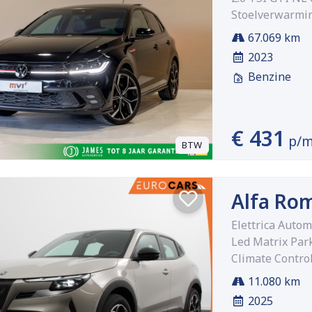
Stoelverwarming
67.069 km
2023
Benzine
€ 431
p/
BTW
Alfa Rom
Elettrica Auto
Led Matrix Par
Climate Contro
11.080 km
2025