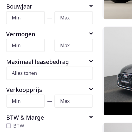
Bouwjaar
—
Vermogen
—
Maximaal leasebedrag
Verkoopprijs
—
BTW & Marge
BTW