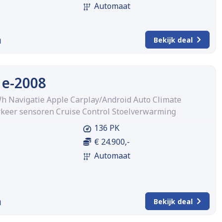
Automaat
m
Bekijk deal
 e-2008
Wh Navigatie Apple Carplay/Android Auto Climate
rkeer sensoren Cruise Control Stoelverwarming
136 PK
€ 24.900,-
Automaat
m
Bekijk deal