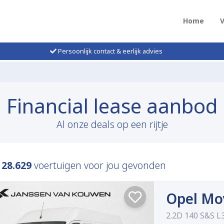
Home
Persoonlijk contact & eerlijk advies
Financial lease aanbod
Al onze deals op een rijtje
n
28.629
voertuigen voor jou gevonden
Opel Mo
2.2D 140 S&S L