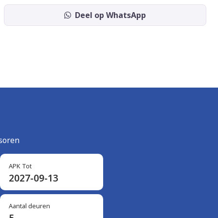
Deel op WhatsApp
nsoren
APK Tot
2027-09-13
Aantal deuren
5