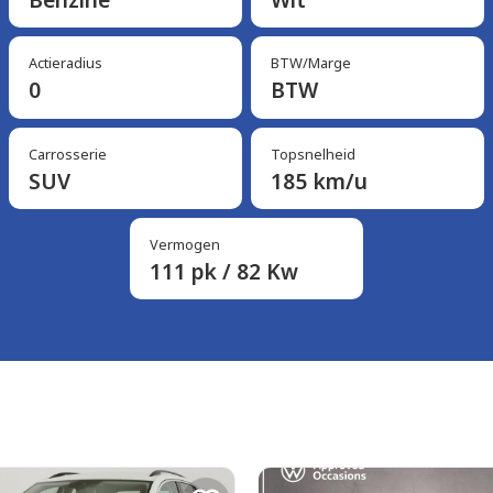
Actieradius
BTW/Marge
0
BTW
Carrosserie
Topsnelheid
SUV
185 km/u
Vermogen
111 pk / 82 Kw