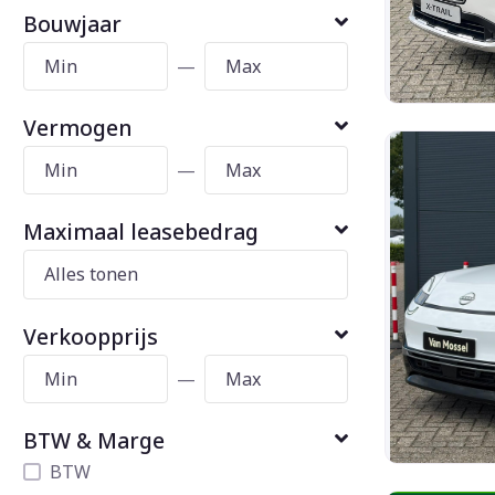
Bouwjaar
—
Vermogen
—
Maximaal leasebedrag
Verkoopprijs
—
BTW & Marge
BTW