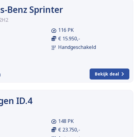
s-Benz Sprinter
L2H2
116 PK
€ 15.950,-
Handgeschakeld
m
Bekijk deal
gen ID.4
148 PK
€ 23.750,-