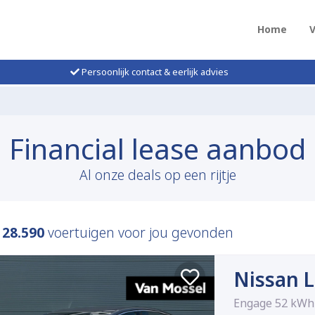
Home
Persoonlijk contact & eerlijk advies
Financial lease aanbod
Al onze deals op een rijtje
n
28.590
voertuigen voor jou gevonden
Nissan L
Engage 52 kWh