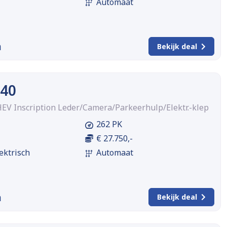
Automaat
m
Bekijk deal
C40
EV Inscription Leder/Camera/Parkeerhulp/Elektr.-klep
262 PK
€ 27.750,-
ektrisch
Automaat
m
Bekijk deal