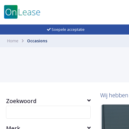
Soepele acceptatie
Home
Occasions
Wij hebbe
Zoekwoord
Merk