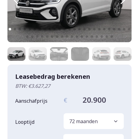
Leasebedrag berekenen
BTW: €3.627,27
20.900
€
Aanschafprijs
Looptijd