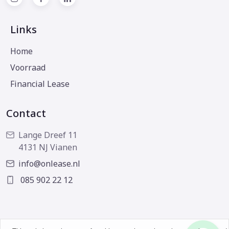
Links
Home
Voorraad
Financial Lease
Contact
Lange Dreef 11
4131 NJ Vianen
info@onlease.nl
085 902 22 12