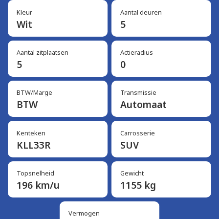
Kleur
Aantal deuren
Wit
5
Aantal zitplaatsen
Actieradius
5
0
BTW/Marge
Transmissie
BTW
Automaat
Kenteken
Carrosserie
KLL33R
SUV
Topsnelheid
Gewicht
196 km/u
1155 kg
Vermogen