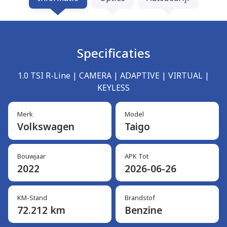
Specificaties
1.0 TSI R-Line | CAMERA | ADAPTIVE | VIRTUAL |
KEYLESS
Merk
Model
Volkswagen
Taigo
Bouwjaar
APK Tot
2022
2026-06-26
KM-Stand
Brandstof
72.212 km
Benzine