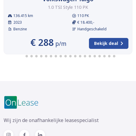
1.0 TSI Style 110 PK
136.415 km
110 PK
2023
€ 18.400,-
Benzine
Handgeschakeld
€ 288
p/m
Bekijk deal
Wij zijn de onafhankelijke leasespecialist