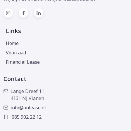
Links
Home
Voorraad
Financial Lease
Contact
Lange Dreef 11
4131 NJ Vianen
info@onlease.nl
085 902 22 12