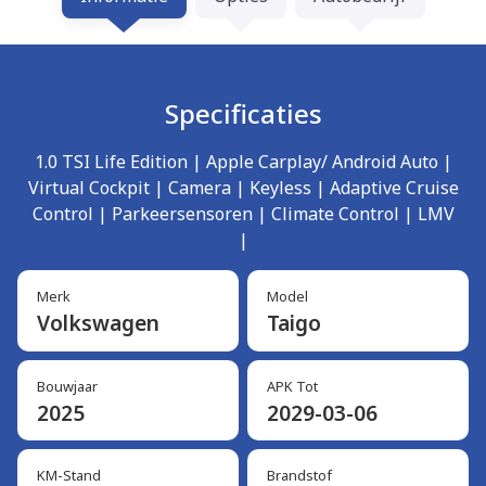
Specificaties
1.0 TSI Life Edition | Apple Carplay/ Android Auto |
Virtual Cockpit | Camera | Keyless | Adaptive Cruise
Control | Parkeersensoren | Climate Control | LMV
|
Merk
Model
Volkswagen
Taigo
Bouwjaar
APK Tot
2025
2029-03-06
KM-Stand
Brandstof