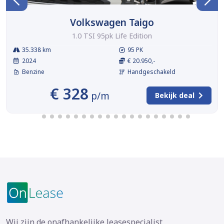
Volkswagen Taigo
1.0 TSI 95pk Life Edition
35.338 km
95 PK
2024
€ 20.950,-
Benzine
Handgeschakeld
€ 328
p/m
Bekijk deal
Wij zijn de onafhankelijke leasespecialist