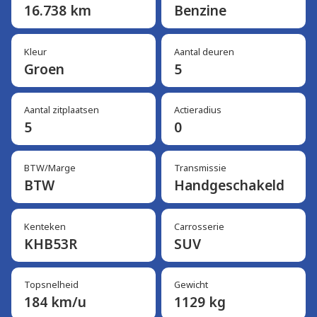
16.738 km
Benzine
Kleur
Aantal deuren
Groen
5
Aantal zitplaatsen
Actieradius
5
0
BTW/Marge
Transmissie
BTW
Handgeschakeld
Kenteken
Carrosserie
KHB53R
SUV
Topsnelheid
Gewicht
184 km/u
1129 kg