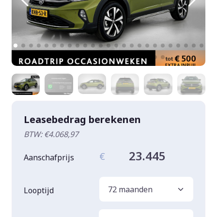
Leasebedrag berekenen
BTW: €4.068,97
23.445
€
Aanschafprijs
Looptijd