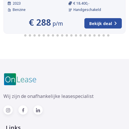
2023
€ 18.400,-
Benzine
Handgeschakeld
€ 288
p/m
Bekijk deal
Wij zijn de onafhankelijke leasespecialist
Links