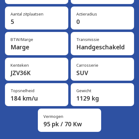
Aantal zitplaatsen
Actieradius
5
0
BTW/Marge
Transmissie
Marge
Handgeschakeld
Kenteken
Carrosserie
JZV36K
SUV
Topsnelheid
Gewicht
184 km/u
1129 kg
Vermogen
95 pk / 70 Kw