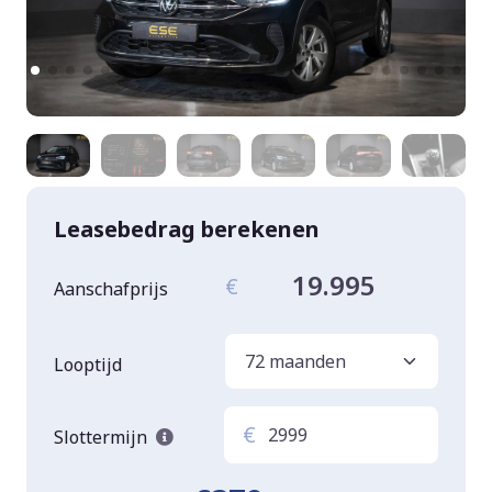
Leasebedrag berekenen
19.995
€
Aanschafprijs
Looptijd
€
Slottermijn