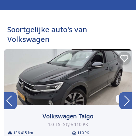
Soortgelijke auto's van
Volkswagen
BTW
Volkswagen Taigo
1.0 TSI Style 110 PK
136.415 km
110 PK