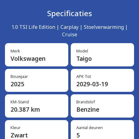
Specificaties
1.0 TSI Life Edition | Carplay | Stoelverwarming |
Cruise
Merk
Model
Volkswagen
Taigo
Bouwjaar
APK Tot
2025
2029-03-19
KM-Stand
Brandstof
20.387 km
Benzine
Kleur
Aantal deuren
Zwart
5