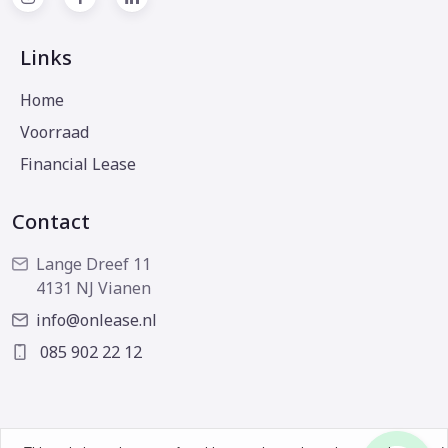
Links
Home
Voorraad
Financial Lease
Contact
Lange Dreef 11
4131 NJ Vianen
info@onlease.nl
085 902 22 12