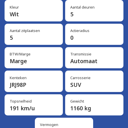
Kleur
Aantal deuren
Wit
5
Aantal zitplaatsen
Actieradius
5
0
BTW/Marge
Transmissie
Marge
Automaat
Kenteken
Carrosserie
JRJ98P
SUV
Topsnelheid
Gewicht
191 km/u
1160 kg
Vermogen