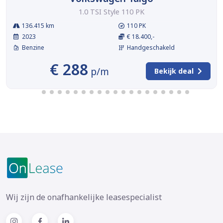
1.0 TSI Style 110 PK
136.415 km
110 PK
2023
€ 18.400,-
Benzine
Handgeschakeld
€ 288
p/m
Bekijk deal
Wij zijn de onafhankelijke leasespecialist