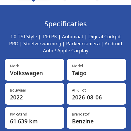
Specificaties
1.0 TSI Style | 110 PK | Automaat | Digital Cockpit
PRO | Stoelverwarming | Parkeercamera | Android
Auto / Apple Carplay
Merk
Model
Volkswagen
Taigo
Bouwjaar
APK Tot
2022
2026-08-06
KM-Stand
Brandstof
61.639 km
Benzine