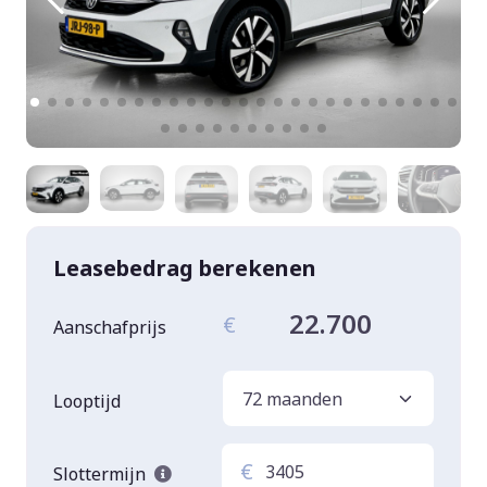
Leasebedrag berekenen
22.700
€
Aanschafprijs
Looptijd
€
Slottermijn