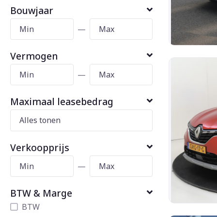
Bouwjaar
—
Vermogen
—
Maximaal leasebedrag
Verkoopprijs
—
BTW & Marge
BTW