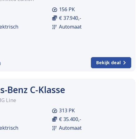
156 PK
€ 37.940,-
ektrisch
Automaat
m
Bekijk deal
s-Benz C-Klasse
MG Line
313 PK
€ 35.400,-
ektrisch
Automaat