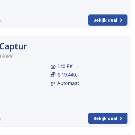
m
Bekijk deal
 Captur
 140PK
140 PK
€ 19.440,-
Automaat
m
Bekijk deal