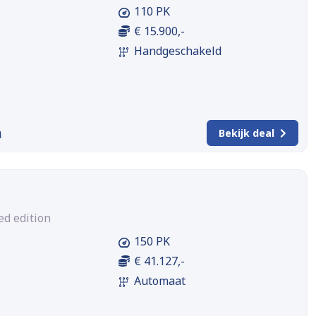
110 PK
€ 15.900,-
Handgeschakeld
m
Bekijk deal
ed edition
150 PK
€ 41.127,-
Automaat