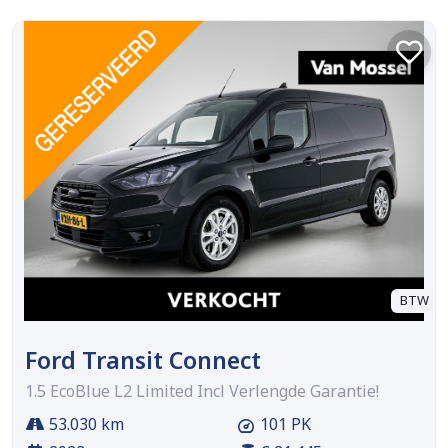
BTW
Ford Transit Connect
1.5 EcoBlue L2 Limited Incl Verlengde Garantie!
53.030 km
101 PK