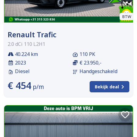
BTW
Renault Trafic
2.0 dCi 110 L2H1
40.224 km
110 PK
2023
€ 23.950,-
Diesel
Handgeschakeld
€ 454
p/m
Bekijk deal