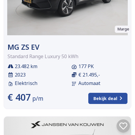
Marge
MG ZS EV
Standard Range Luxury 50 kWh
23.482 km
177 PK
2023
€ 21.495,-
Elektrisch
Automaat
€ 407
p/m
Bekijk deal