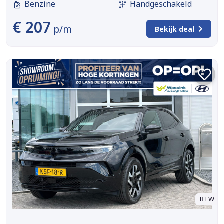
Benzine
Handgeschakeld
€ 207
p/m
Bekijk deal
BTW