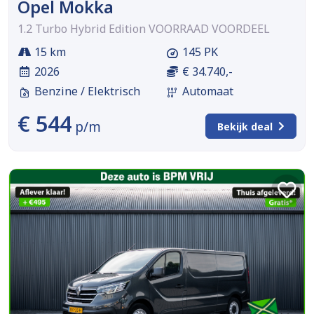
Opel Mokka
1.2 Turbo Hybrid Edition VOORRAAD VOORDEEL
15 km
145 PK
2026
€ 34.740,-
Benzine / Elektrisch
Automaat
€ 544
p/m
Bekijk deal