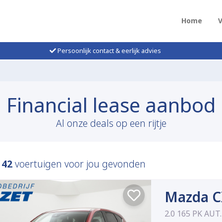
Home
Persoonlijk contact & eerlijk advies
Financial lease aanbod
Al onze deals op een rijtje
n
42
voertuigen voor jou gevonden
Mazda C
2.0 165 PK AUT