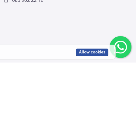
085 902 22 12
Allow cookies