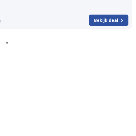
m
Bekijk deal
»