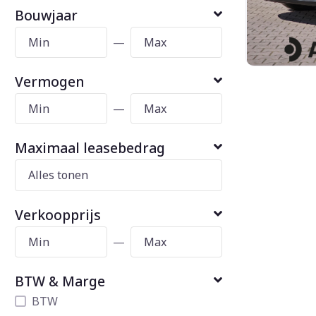
Bouwjaar
—
Vermogen
—
Maximaal leasebedrag
Verkoopprijs
—
BTW & Marge
BTW