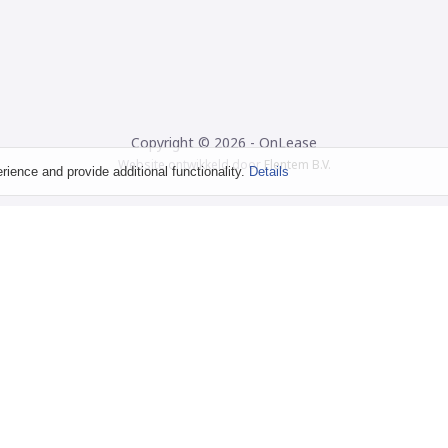
Copyright © 2026 - OnLease
Website ontwikkeld door
Flentem B.V.
ence and provide additional functionality.
Details