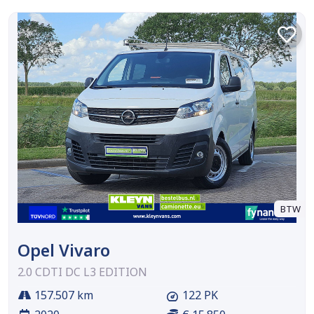
BTW
Opel Vivaro
2.0 CDTI DC L3 EDITION
157.507 km
122 PK