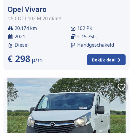
Opel Vivaro
1.5 CDTI 102 M 20 dkm.!!
20.174 km
102 PK
2021
€ 15.750,-
Diesel
Handgeschakeld
€ 298
p/m
Bekijk deal