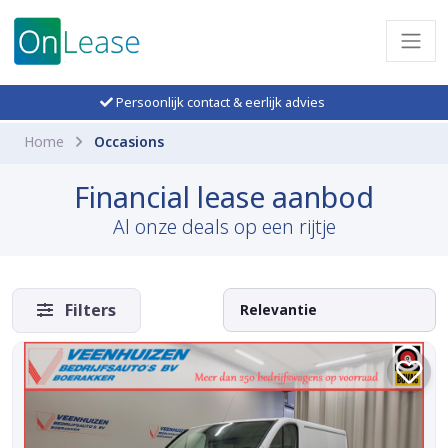
Persoonlijk contact & eerlijk advies
Home
Occasions
Financial lease aanbod
Al onze deals op een rijtje
Filters