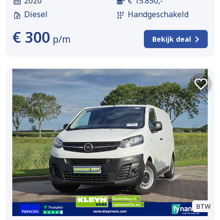
2020
€ 15.850,-
Diesel
Handgeschakeld
€ 300
p/m
Bekijk deal
BTW