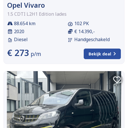
Opel Vivaro
1.5 CDTI L2H1 Edition lades
88.654 km
102 PK
2020
€ 14.390,-
Diesel
Handgeschakeld
€ 273
p/m
Bekijk deal