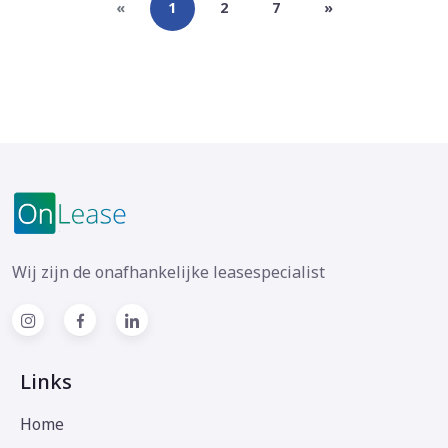
«
1
2
7
»
Wij zijn de onafhankelijke leasespecialist
Links
Home