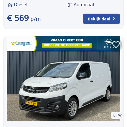
Diesel
Automaat
€ 569
p/m
Bekijk deal
BTW