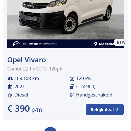
BTW
Opel Vivaro
Combi L2 1.5 CDTI 120pk
109.108 km
120 PK
2021
€ 24.900,-
Diesel
Handgeschakeld
€ 390
p/m
Bekijk deal