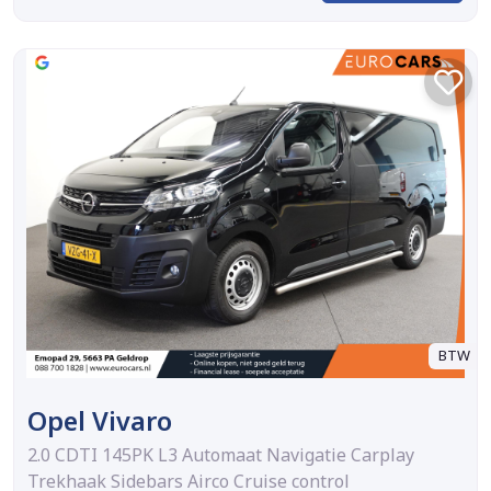
BTW
Opel Vivaro
2.0 CDTI 145PK L3 Automaat Navigatie Carplay
Trekhaak Sidebars Airco Cruise control