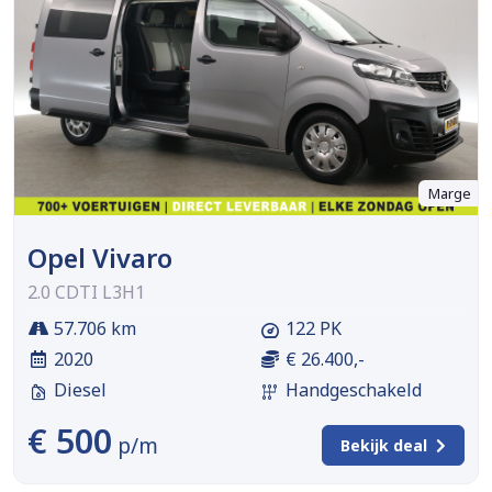
Marge
Opel Vivaro
2.0 CDTI L3H1
57.706 km
122 PK
2020
€ 26.400,-
Diesel
Handgeschakeld
€ 500
p/m
Bekijk deal