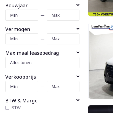
Bouwjaar
—
Vermogen
—
Maximaal leasebedrag
Verkoopprijs
—
BTW & Marge
BTW