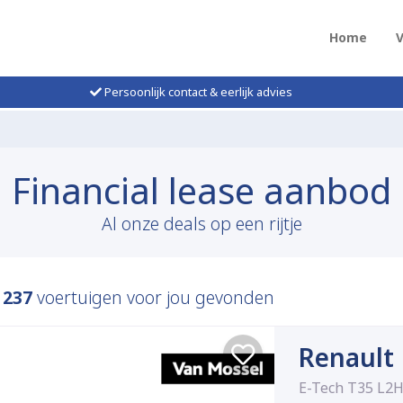
Home
Persoonlijk contact & eerlijk advies
Financial lease aanbod
Al onze deals op een rijtje
n
237
voertuigen voor jou gevonden
Renault
E-Tech T35 L2H