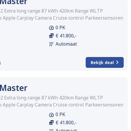
 Master
H2 Extra long range 87 kWh 420km Range WLTP
 Apple Carplay Camera Cruise control Parkeersensoren
0 PK
€ 41.800,-
Automaat
m
Bekijk deal
 Master
H2 Extra long range 87 kWh 420km Range WLTP
 Apple Carplay Camera Cruise control Parkeersensoren
0 PK
€ 41.800,-
Automaat