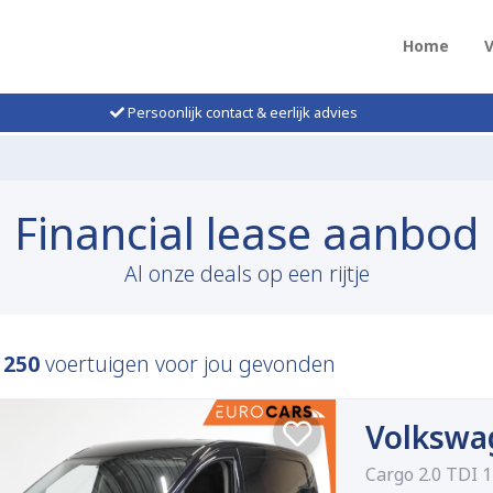
Home
Persoonlijk contact & eerlijk advies
Financial lease aanbod
Al onze deals op een rijtje
n
250
voertuigen voor jou gevonden
Volkswa
Cargo 2.0 TDI 