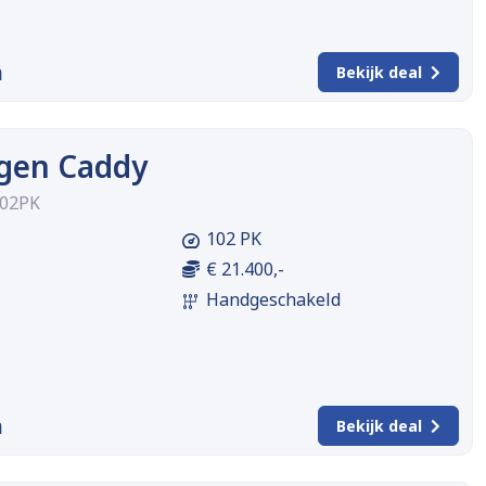
m
Bekijk deal
gen Caddy
102PK
102 PK
€ 21.400,-
Handgeschakeld
m
Bekijk deal