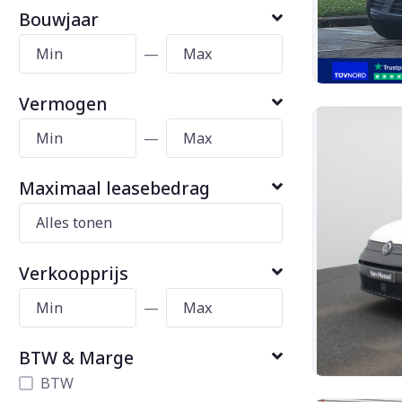
Bouwjaar
—
Vermogen
—
Maximaal leasebedrag
Verkoopprijs
—
BTW & Marge
BTW