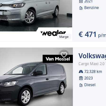
2021
Benzine
€ 471
p/
Marge
Volkswa
Cargo Maxi 2.0
72.328 km
2023
Diesel