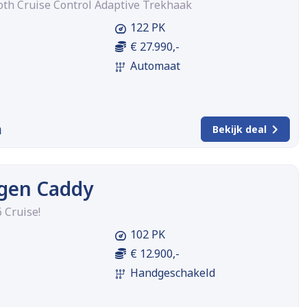
th Cruise Control Adaptive Trekhaak
122 PK
€ 27.990,-
Automaat
m
Bekijk deal
gen Caddy
 Cruise!
102 PK
€ 12.900,-
Handgeschakeld