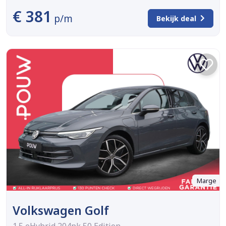
€ 381
p/m
Bekijk deal
Marge
Volkswagen Golf