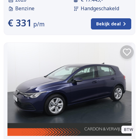
Benzine
Handgeschakeld
€ 331
p/m
Bekijk deal
BTW