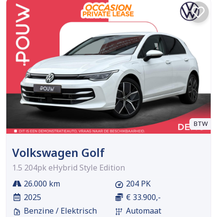
BTW
Volkswagen Golf
1.5 204pk eHybrid Style Edition
26.000 km
204 PK
2025
€ 33.900,-
Benzine / Elektrisch
Automaat