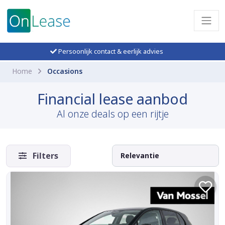
Persoonlijk contact & eerlijk advies
Home
Occasions
Financial lease aanbod
Al onze deals op een rijtje
Filters