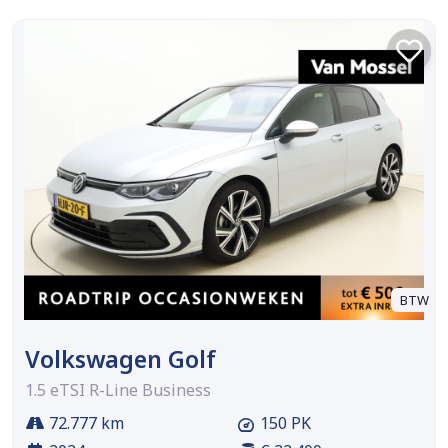
BTW
Volkswagen Golf
1.5 eTSI R-Line Business
72.777 km
150 PK