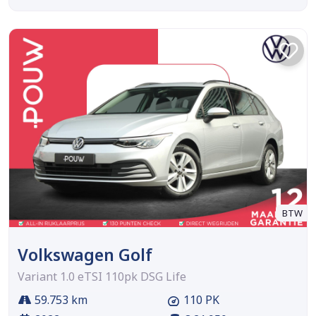
BTW
Volkswagen Golf
Variant 1.0 eTSI 110pk DSG Life
59.753 km
110 PK