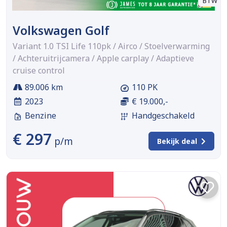
BTW
Volkswagen Golf
Variant 1.0 TSI Life 110pk / Airco / Stoelverwarming
/ Achteruitrijcamera / Apple carplay / Adaptieve
cruise control
89.006 km
110 PK
2023
€ 19.000,-
Benzine
Handgeschakeld
€ 297
p/m
Bekijk deal