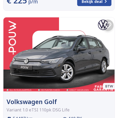
€ 225
p/m
Bekijk deal
BTW
Volkswagen Golf
Variant 1.0 eTSI 110pk DSG Life