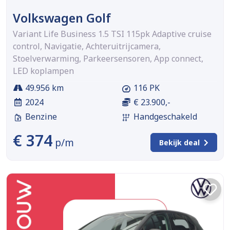
Volkswagen Golf
Variant Life Business 1.5 TSI 115pk Adaptive cruise
control, Navigatie, Achteruitrijcamera,
Stoelverwarming, Parkeersensoren, App connect,
LED koplampen
49.956 km
116 PK
2024
€ 23.900,-
Benzine
Handgeschakeld
€ 374
p/m
Bekijk deal