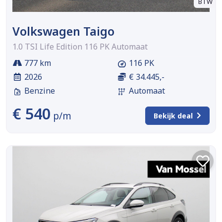
BTW
Volkswagen Taigo
1.0 TSI Life Edition 116 PK Automaat
777 km
116 PK
2026
€ 34.445,-
Benzine
Automaat
€ 540
p/m
Bekijk deal