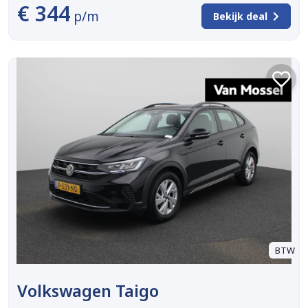
€ 344
p/m
Bekijk deal
BTW
Volkswagen Taigo