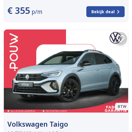
€ 355
p/m
Bekijk deal
BTW
Volkswagen Taigo