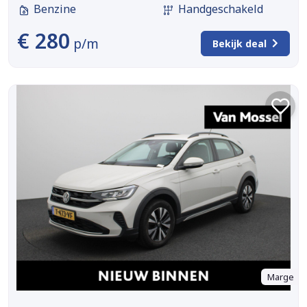
Benzine
Handgeschakeld
€ 280
p/m
Bekijk deal
Marge