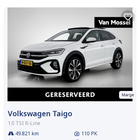
Marge
Volkswagen Taigo
1.0 TSI R-Line
49.821 km
110 PK