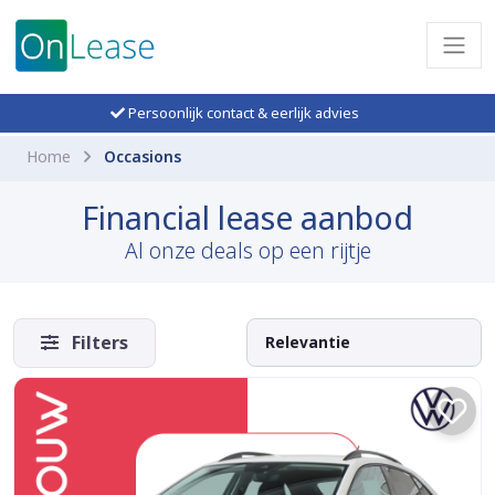
Persoonlijk contact & eerlijk advies
Home
Occasions
Financial lease aanbod
Al onze deals op een rijtje
Filters