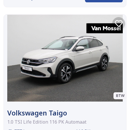
BTW
Volkswagen Taigo
1.0 TSI Life Edition 116 PK Automaat