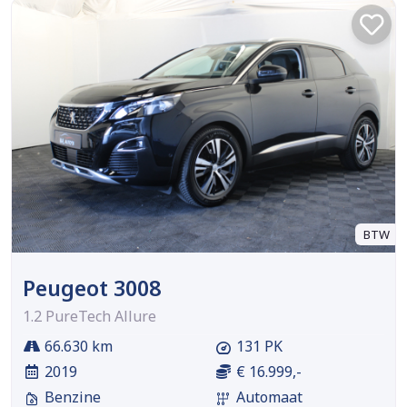
BTW
Peugeot 3008
1.2 PureTech Allure
66.630 km
131 PK
2019
€ 16.999,-
Benzine
Automaat