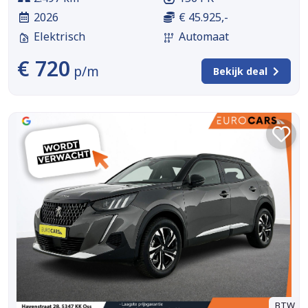
2026
€ 45.925,-
Elektrisch
Automaat
€ 720
p/m
Bekijk deal
BTW