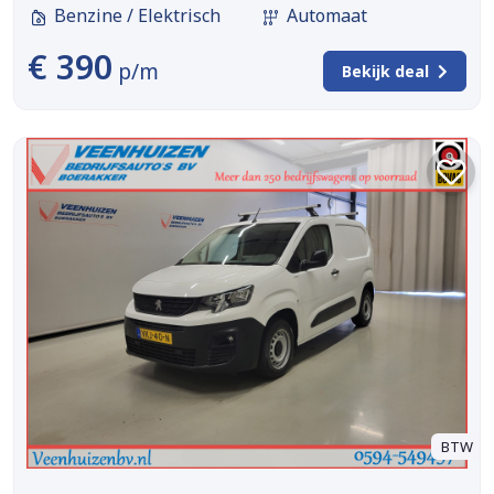
Benzine / Elektrisch
Automaat
€ 390
p/m
Bekijk deal
BTW