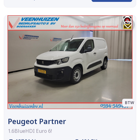
BTW
Peugeot Partner
1.6BlueHDI Euro 6!