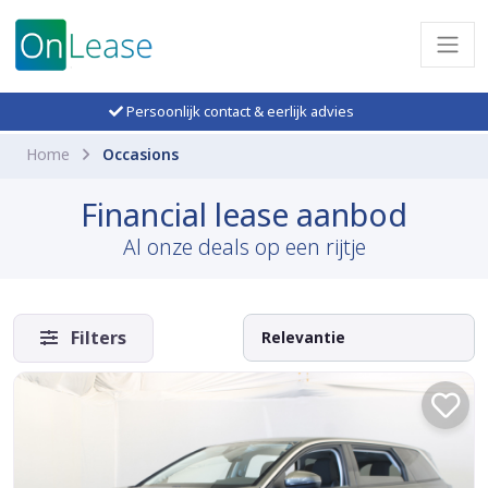
Persoonlijk contact & eerlijk advies
Home
Occasions
Financial lease aanbod
Al onze deals op een rijtje
Filters