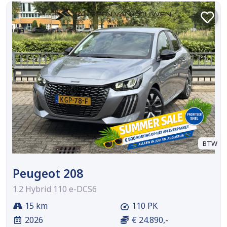
BTW
Peugeot 208
1.2 Hybrid 110 e-DCS6
15 km
110 PK
2026
€ 24.890,-