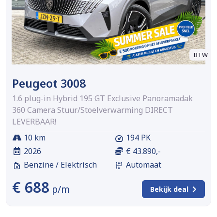
BTW
Peugeot 3008
1.6 plug-in Hybrid 195 GT Exclusive Panoramadak
360 Camera Stuur/Stoelverwarming DIRECT
LEVERBAAR!
10 km
194 PK
2026
€ 43.890,-
Benzine / Elektrisch
Automaat
€ 688
p/m
Bekijk deal