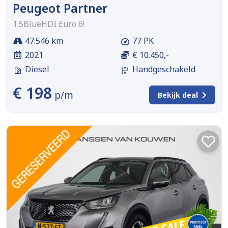
Peugeot Partner
1.5BlueHDI Euro 6!
47.546 km
77 PK
2021
€ 10.450,-
Diesel
Handgeschakeld
€ 198
p/m
Bekijk deal