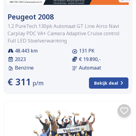
Peugeot 2008
1.2 PureTech 130pk Automaat GT Line Airco Navi
Carplay PDC VA+ Camera Adaptive Cruise control
Full LED Stoelverwarming
48.443 km
131 PK
2023
€ 19.890,-
Benzine
Automaat
€ 311
p/m
Bekijk deal