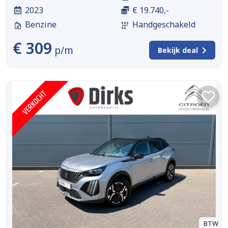
2023
€ 19.740,-
Benzine
Handgeschakeld
€ 309
p/m
Bekijk deal
BTW