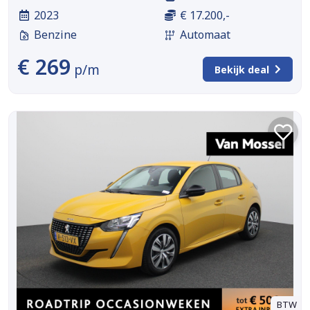
2023
€ 17.200,-
Benzine
Automaat
€ 269
p/m
Bekijk deal
BTW