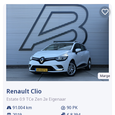
Marge
Renault Clio
Estate 0.9 TCe Zen 2e Eigenaar
91.004 km
90 PK
2019
€ 8.394,-