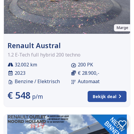
Marge
Renault Austral
1.2 E-Tech full hybrid 200 techno
32.002 km
200 PK
2023
€ 28.900,-
Benzine / Elektrisch
Automaat
€ 548
p/m
Bekijk deal