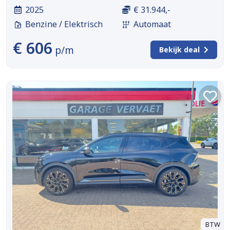
2025
€ 31.944,-
Benzine / Elektrisch
Automaat
€ 606
p/m
Bekijk deal
BTW