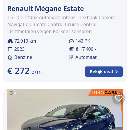
Renault Mégane Estate
1.3 TCe 140pk Automaat Intens Trekhaak Camera
Navigatie Climate Control Cruise Control
Lichtmetalen velgen Parkeer sensoren
72.910 km
140 PK
2023
€ 17.400,-
Benzine
Automaat
€ 272
p/m
Bekijk deal