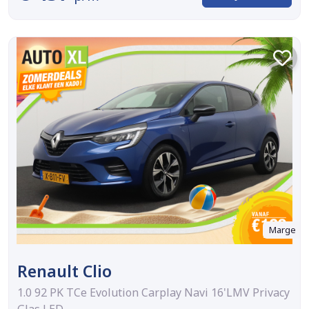
Marge
Renault Clio
1.0 92 PK TCe Evolution Carplay Navi 16'LMV Privacy
Glas LED