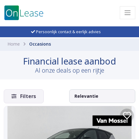
Persoonlijk contact & eerlijk advies
Home
Occasions
Financial lease aanbod
Al onze deals op een rijtje
Filters