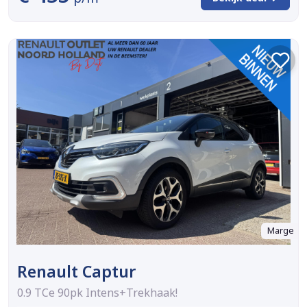
Marge
Renault Captur
0.9 TCe 90pk Intens+Trekhaak!