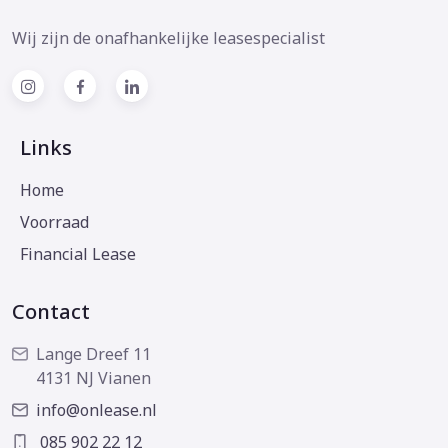
Wij zijn de onafhankelijke leasespecialist
Links
Home
Voorraad
Financial Lease
Contact
Lange Dreef 11
4131 NJ Vianen
info@onlease.nl
085 902 22 12