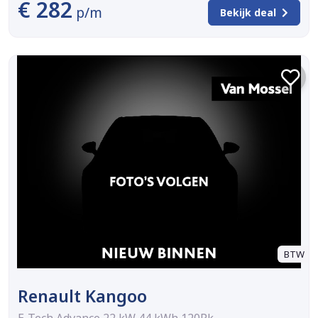
€ 282
p/m
Bekijk deal
BTW
Renault Kangoo