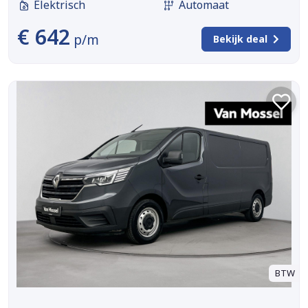
Elektrisch
Automaat
€ 642
p/m
Bekijk deal
BTW