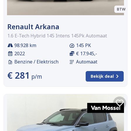
BTW
Renault Arkana
1.6 E-Tech Hybrid 145 Intens 145Pk Automaat
98.928 km
145 PK
2022
€ 17.945,-
Benzine / Elektrisch
Automaat
€ 281
p/m
Bekijk deal