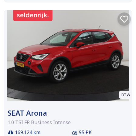
BTW
SEAT Arona
1.0 TSI FR Business Intense
169.124 km
95 PK