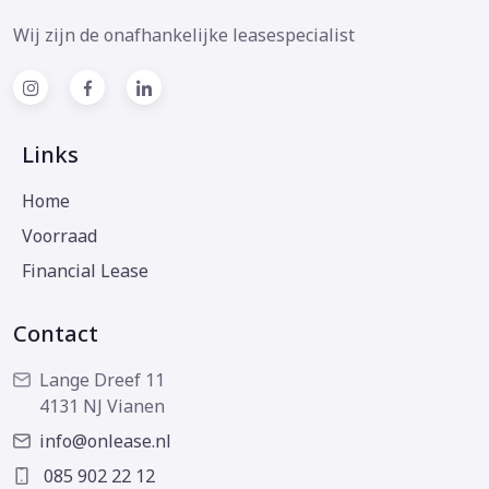
Wij zijn de onafhankelijke leasespecialist
Links
Home
Voorraad
Financial Lease
Contact
Lange Dreef 11
4131 NJ Vianen
info@onlease.nl
085 902 22 12