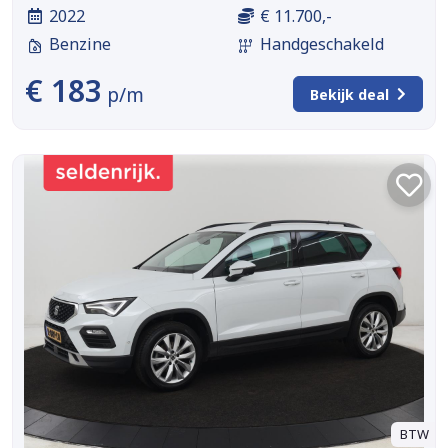
2022
€ 11.700,-
Benzine
Handgeschakeld
€ 183
p/m
Bekijk deal
BTW