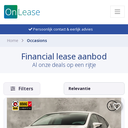
Persoonlijk contact & eerlijk advies
Home
Occasions
Financial lease aanbod
Al onze deals op een rijtje
Filters