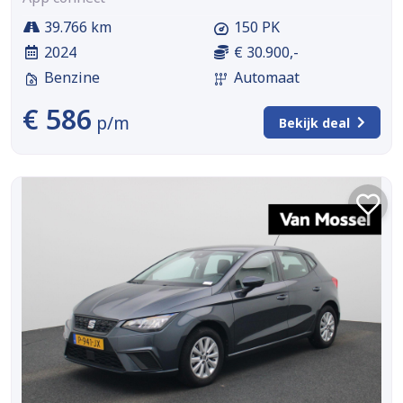
39.766 km
150 PK
2024
€ 30.900,-
Benzine
Automaat
€ 586
p/m
Bekijk deal