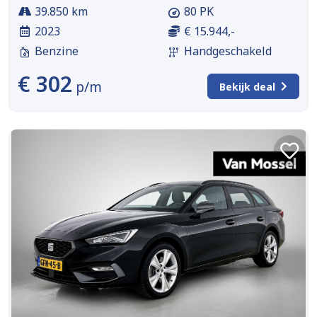
39.850 km
80 PK
2023
€ 15.944,-
Benzine
Handgeschakeld
€ 302
p/m
Bekijk deal