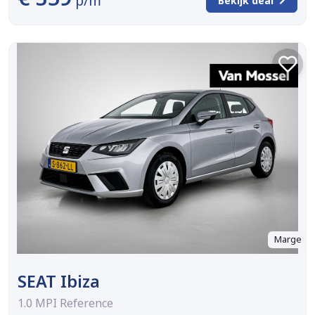
p/m
Bekijk deal
Marge
SEAT Ibiza
1.0 MPI Reference