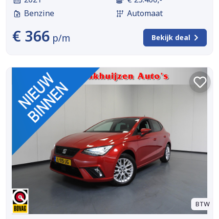
Benzine
Automaat
€ 366
p/m
Bekijk deal
BTW