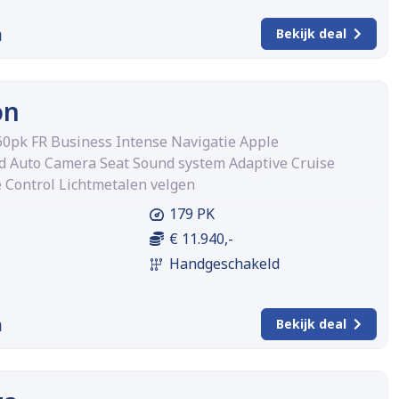
m
Bekijk deal
on
160pk FR Business Intense Navigatie Apple
d Auto Camera Seat Sound system Adaptive Cruise
e Control Lichtmetalen velgen
179 PK
€ 11.940,-
Handgeschakeld
m
Bekijk deal