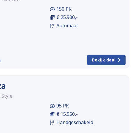
150 PK
€ 25.900,-
Automaat
m
Bekijk deal
za
 Style
95 PK
€ 15.950,-
Handgeschakeld