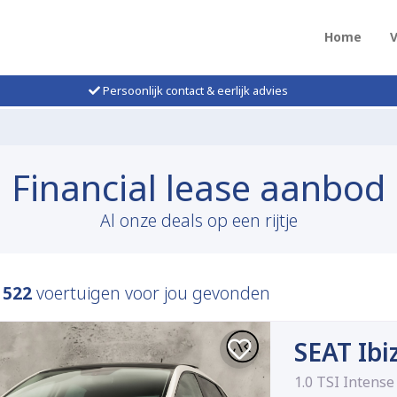
Home
Persoonlijk contact & eerlijk advies
Financial lease aanbod
Al onze deals op een rijtje
n
522
voertuigen voor jou gevonden
SEAT Ibi
1.0 TSI Intense