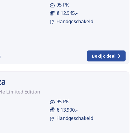
95 PK
€ 12.945,-
Handgeschakeld
m
Bekijk deal
za
yle Limited Edition
95 PK
€ 13.900,-
Handgeschakeld