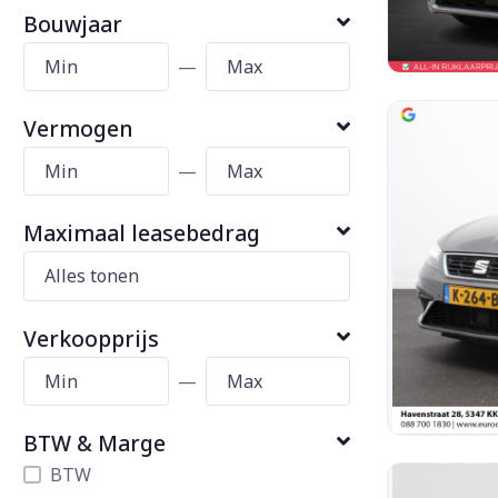
Bouwjaar
—
Vermogen
—
Maximaal leasebedrag
Verkoopprijs
—
BTW & Marge
BTW