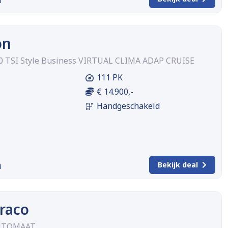
on
.0 TSI Style Business VIRTUAL CLIMA ADAP CRUISE
111 PK
€ 14.900,-
Handgeschakeld
m
Bekijk deal
raco
 AUTOMAAT