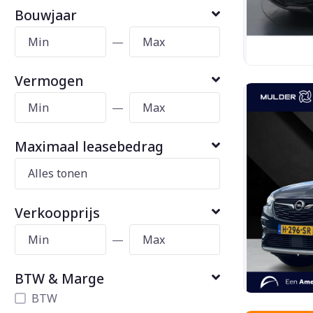
Bouwjaar
—
Vermogen
—
Maximaal leasebedrag
Verkoopprijs
—
BTW & Marge
BTW