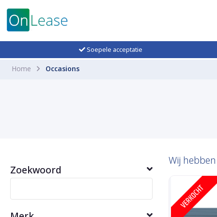
Soepele acceptatie
Home
Occasions
Wij hebbe
Zoekwoord
Merk