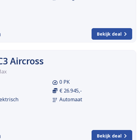
m
Bekijk deal
C3 Aircross
Max
0 PK
€ 26.945,-
ektrisch
Automaat
m
Bekijk deal