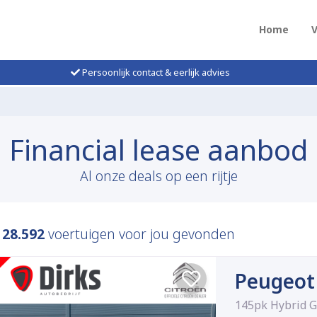
Home
Persoonlijk contact & eerlijk advies
Financial lease aanbod
Al onze deals op een rijtje
n
28.592
voertuigen voor jou gevonden
Peugeot
145pk Hybrid 