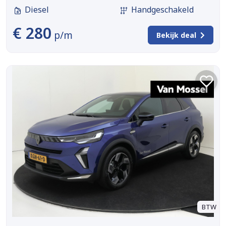
Diesel
Handgeschakeld
€ 280
p/m
Bekijk deal
BTW