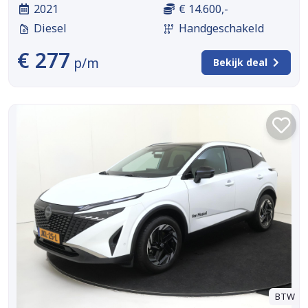
2021
€ 14.600,-
Diesel
Handgeschakeld
€ 277
p/m
Bekijk deal
BTW