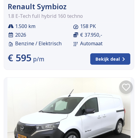
Renault Symbioz
1.8 E-Tech full hybrid 160 techno
1.500 km
158 PK
2026
€ 37.950,-
Benzine / Elektrisch
Automaat
€ 595
p/m
Bekijk deal