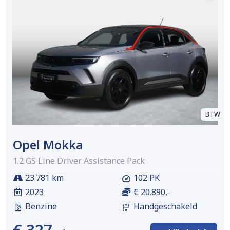
BTW
Opel Mokka
1.2 GS Line Driver Assistance Pack
23.781 km
102 PK
2023
€ 20.890,-
Benzine
Handgeschakeld