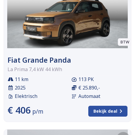
BTW
Fiat Grande Panda
La Prima 7,4 kW 44 kWh
11 km
113 PK
2025
€ 25.890,-
Elektrisch
Automaat
€ 406
p/m
Bekijk deal