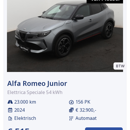
BTW
Alfa Romeo Junior
Elettrica Speciale 54 kWh
23.000 km
156 PK
2024
€ 32.900,-
Elektrisch
Automaat