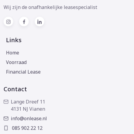
Wij zijn de onafhankelijke leasespecialist
Links
Home
Voorraad
Financial Lease
Contact
Lange Dreef 11
4131 NJ Vianen
info@onlease.nl
085 902 22 12