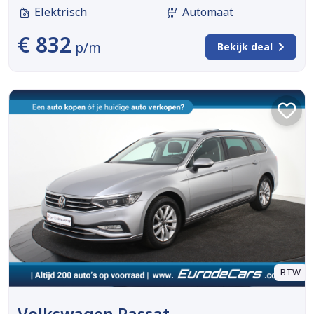
Elektrisch
Automaat
€ 832
p/m
Bekijk deal
BTW
Volkswagen Passat