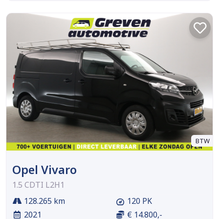
BTW
Opel Vivaro
1.5 CDTI L2H1
128.265 km
120 PK
2021
€ 14.800,-