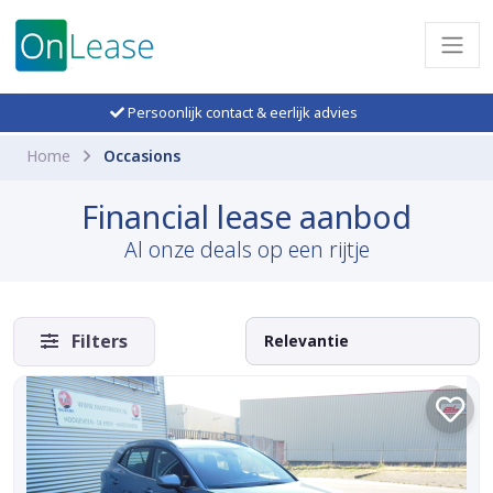
Persoonlijk contact & eerlijk advies
Home
Occasions
Financial lease aanbod
Al onze deals op een rijtje
Filters