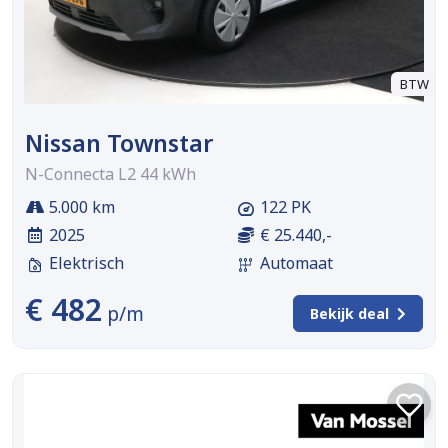
BTW
Nissan Townstar
N-Connecta L2 44 kWh
5.000 km
122 PK
2025
€ 25.440,-
Elektrisch
Automaat
€ 482
p/m
Bekijk deal