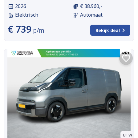
2026
€ 38.960,-
Elektrisch
Automaat
€ 739
p/m
Bekijk deal
BTW