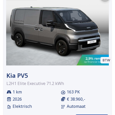
BTW
Kia PV5
L2H1 Elite Executive 71.2 kWh
1 km
163 PK
2026
€ 38.960,-
Elektrisch
Automaat