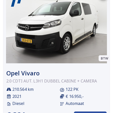
BTW
Opel Vivaro
2.0 CDTI AUT. L3H1 DUBBEL CABINE + CAMERA
210.564 km
122 PK
2021
€ 16.950,-
Diesel
Automaat