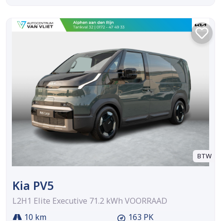
BTW
Kia PV5
L2H1 Elite Executive 71.2 kWh VOORRAAD
10 km
163 PK