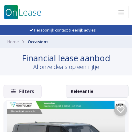
Persoonlijk contact & eerlijk advies
Home
Occasions
Financial lease aanbod
Al onze deals op een rijtje
Filters