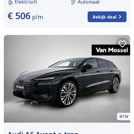
Elektrisch
Automaat
€ 506
p/m
Bekijk deal
BTW