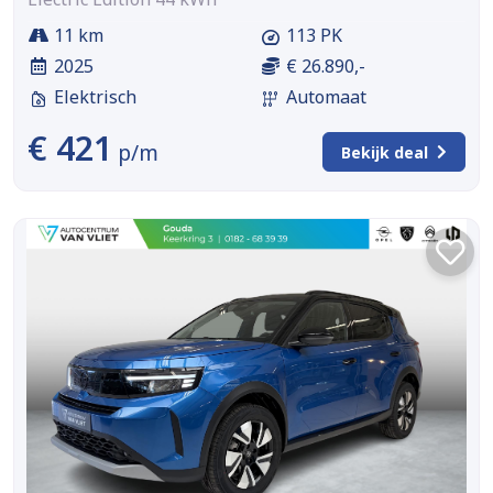
11 km
113 PK
2025
€ 26.890,-
Elektrisch
Automaat
€ 421
p/m
Bekijk deal