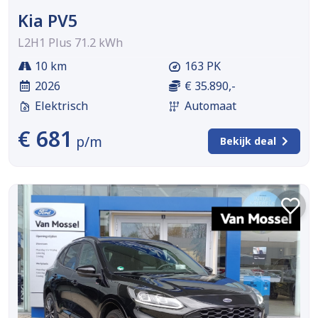
Kia PV5
L2H1 Plus 71.2 kWh
10 km
163 PK
2026
€ 35.890,-
Elektrisch
Automaat
€ 681
p/m
Bekijk deal