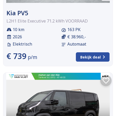
Kia PV5
L2H1 Elite Executive 71.2 kWh VOORRAAD
10 km
163 PK
2026
€ 38.960,-
Elektrisch
Automaat
€ 739
p/m
Bekijk deal