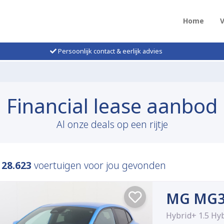
Home
Persoonlijk contact & eerlijk advies
Financial lease aanbod
Al onze deals op een rijtje
n
28.623
voertuigen voor jou gevonden
MG MG
Hybrid+ 1.5 Hy