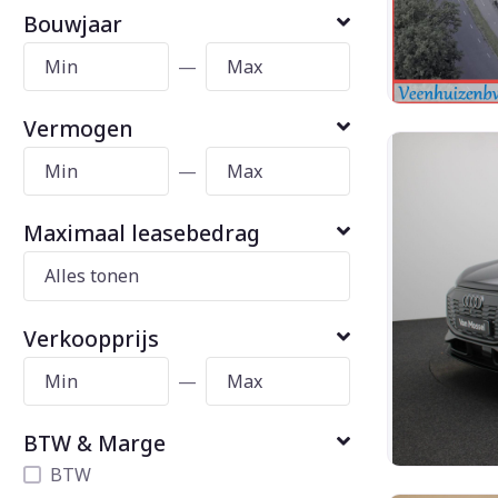
Bouwjaar
—
Vermogen
—
Maximaal leasebedrag
Verkoopprijs
—
BTW & Marge
BTW