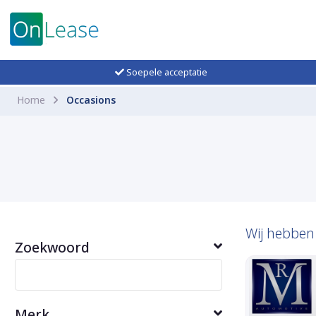
Soepele acceptatie
Home
Occasions
Wij hebbe
Zoekwoord
Merk