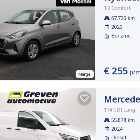
1.0 Comfort
67.726 km
2023
Benzine
€ 255
p/
Marge
Mercede
114 CDI Lang
55.878 km
2024
Diesel