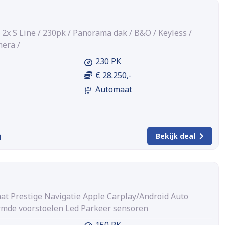
 2x S Line / 230pk / Panorama dak / B&O / Keyless /
mera /
230 PK
€ 28.250,-
Automaat
m
Bekijk deal
at Prestige Navigatie Apple Carplay/Android Auto
mde voorstoelen Led Parkeer sensoren