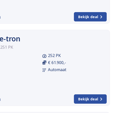
m
Bekijk deal
e-tron
 251 PK
252 PK
€ 61.900,-
Automaat
m
Bekijk deal