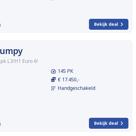
m
Bekijk deal
 Jumpy
pk L3/H1 Euro 6!
145 PK
€ 17.450,-
Handgeschakeld
m
Bekijk deal