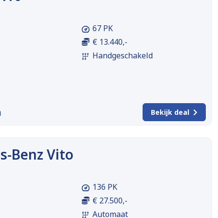
67 PK
€ 13.440,-
Handgeschakeld
m
Bekijk deal
s-Benz Vito
136 PK
€ 27.500,-
Automaat