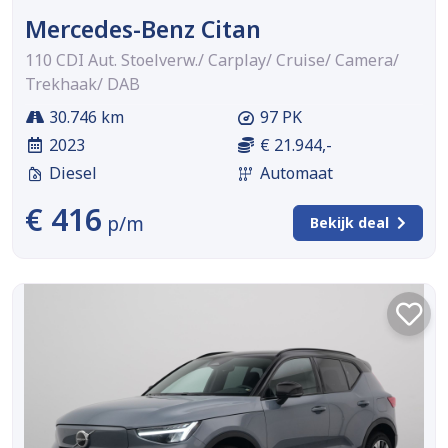
Mercedes-Benz Citan
110 CDI Aut. Stoelverw./ Carplay/ Cruise/ Camera/
Trekhaak/ DAB
30.746 km
97 PK
2023
€ 21.944,-
Diesel
Automaat
€ 416
p/m
Bekijk deal