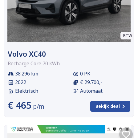
BTW
Volvo XC40
Recharge Core 70 kWh
38.296 km
0 PK
2022
€ 29.700,-
Elektrisch
Automaat
€ 465
p/m
Bekijk deal