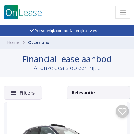
Persoonlijk contact & eerlijk advies
Home
Occasions
Financial lease aanbod
Al onze deals op een rijtje
Filters