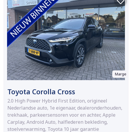
Marge
Toyota Corolla Cross
2.0 High Power Hybrid First Edition, origineel
Nederlandse auto, 1e eigenaar, dealeronderhouden,
trekhaak, parkeersensoren voor en achter, Apple
Carplay, Android Auto, halflederen bekleding,
stoelverwarming, Toyota 10 jaar garantie