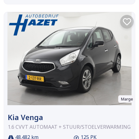
Marge
Kia Venga
1.6 CVVT AUTOMAAT + STUUR/STOELVERWARMING
48.482 km
125 PK