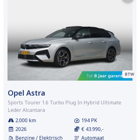
BTW
Opel Astra
Sports Tourer 1.6 Turbo Plug In Hybrid Ultimate
Leder Alcantara
2.000 km
194 PK
2026
€ 43.990,-
Benzine / Elektrisch
Automaat