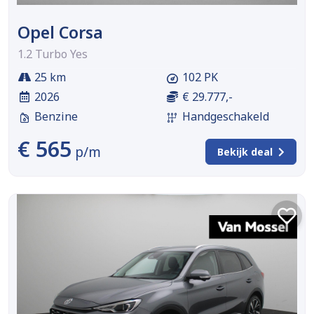
Opel Corsa
1.2 Turbo Yes
25 km
102 PK
2026
€ 29.777,-
Benzine
Handgeschakeld
€ 565
p/m
Bekijk deal