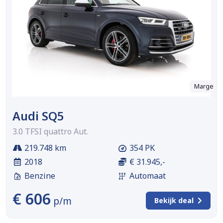
Marge
Audi SQ5
3.0 TFSI quattro Aut.
219.748 km
354 PK
2018
€ 31.945,-
Benzine
Automaat
€ 606
p/m
Bekijk deal