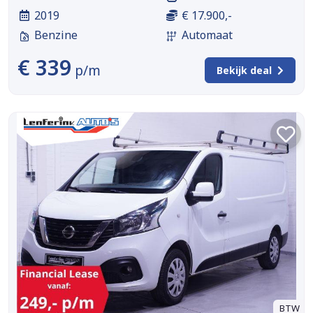
2019
€ 17.900,-
Benzine
Automaat
€ 339
p/m
Bekijk deal
BTW