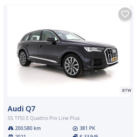
BTW
Audi Q7
55 TFSI E Quattro Pro Line Plus
200.580 km
381 PK
2021
€ 33.945,-