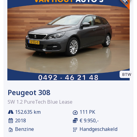
BTW
Peugeot 308
SW 1.2 PureTech Blue Lease
152.635 km
111 PK
2018
€ 9.950,-
Benzine
Handgeschakeld