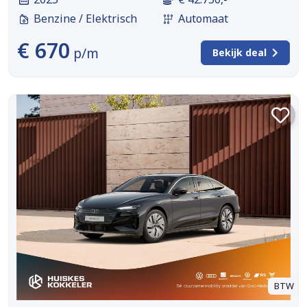
Benzine / Elektrisch
Automaat
€ 670
p/m
Bekijk deal
BTW