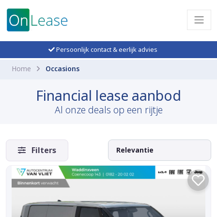
Persoonlijk contact & eerlijk advies
Home
Occasions
Financial lease aanbod
Al onze deals op een rijtje
Filters