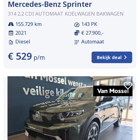
Mercedes-Benz Sprinter
314 2.2 CDI AUTOMAAT KOELWAGEN BAKWAGEN
155.729 km
143 PK
2021
€ 27.900,-
Diesel
Automaat
€ 529
p/m
Bekijk deal